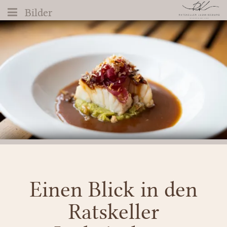
Bilder
Bilder
Einen Blick in den
Ratskeller